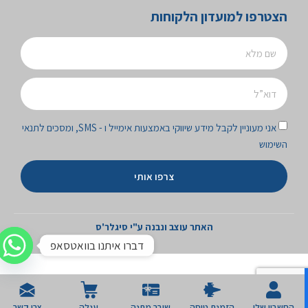
הצטרפו למועדון הלקוחות
אני מעוניין לקבל מידע שיווקי באמצעות אימייל ו - SMS, ומסכים לתנאי
השימוש
צרפו אותי
האתר עוצב ונבנה ע"י סיגלר'ס
דברו איתנו בוואטסאפ
החשבון שלי
הזמנת טיסה
שובר מתנה
עגלה
צרו קשר