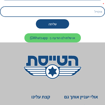
שליחה
או שלחו לנו הודעה ב- Whatsapp
אולי יעניין אותך גם
קצת עלינו