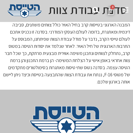
סדנת עבודת צוות
0
המבנה הארגוני בטייסות קרב בחיל האויר כולל צוותים משתנים, סביבה
דינמית ומאתגרת, בדומה לעולם העסקי המודרני. בסדנה זו נכניס אתכם
לעולם טייסי הקרב, נדבר על מודל עבודת הצוות שפיתחנו, המבוסס על
התרבות הארגונית של חיל האויר. לאחר שנלמד את יסודות הטיסה במטוס
קרב, נתחלק לצוותים ונתכנן משימה אווירית מבצעית מרתקת, כך שכל חבר
צוות אחראי באופן אישי על הצלחת המשימה- הן ברמת התכנון והן ברמת
הטיסה עצמה. בסדנה נטוס שתי טיסות מאתגרות בסימולטורים מתקדמים
של מטוסי 16-F, ננתח את עבודת הצוות שהתבצעה בטייסת וכיצד ניתן ליישם
אותה בארגון שלכם.