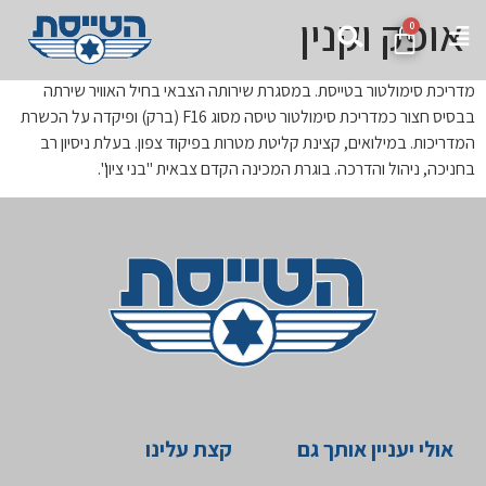
אופק וקנין
0
מדריכת סימולטור בטייסת. במסגרת שירותה הצבאי בחיל האוויר שירתה
בבסיס חצור כמדריכת סימולטור טיסה מסוג F16 (ברק) ופיקדה על הכשרת
המדריכות. במילואים, קצינת קליטת מטרות בפיקוד צפון. בעלת ניסיון רב
בחניכה, ניהול והדרכה. בוגרת המכינה הקדם צבאית "בני ציון".
אולי יעניין אותך גם
קצת עלינו