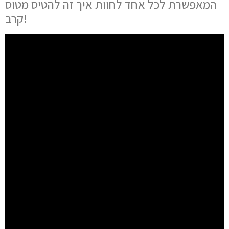
המאפשרת לכל אחד לחוות איך זה להטיס מטוס
קרב!