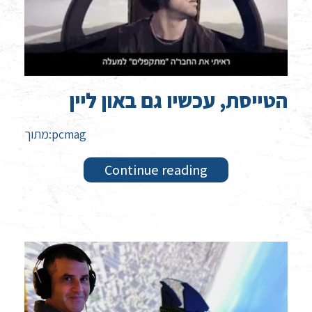
הטייסת, עכשיו גם באון ליין
מתוך:pcmag
Continue reading