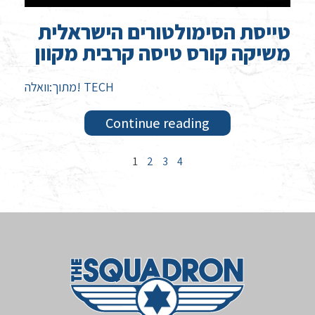
טייסת הסימולטורים הישראלית
משיקה קורס טיסה קרבית מקוון
מתוך:וואלה! TECH
Continue reading
1
2
3
4