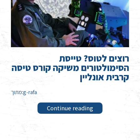
רוצים לטוס? טייסת
הסימולטורים משיקה קורס טיסה
קרבית אונליין
מתוך:g-rafa
Continue reading