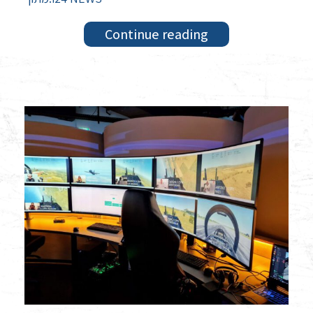
Continue reading