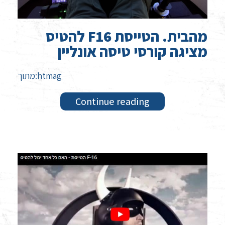
להטיס F16 מהבית. הטייסת
מציגה קורסי טיסה אונליין
מתוך:htmag
Continue reading