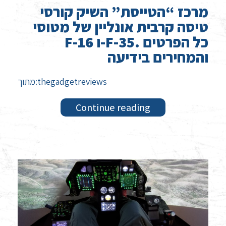
מרכז “הטייסת” השיק קורסי
טיסה קרבית אונליין של מטוסי
F-16 ו-F-35. כל הפרטים
והמחירים בידיעה
מתוך:thegadgetreviews
Continue reading