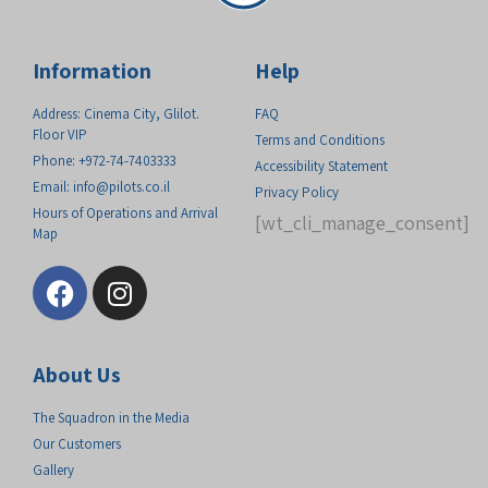
Information
Help
Address: Cinema City, Glilot.
FAQ
Floor VIP
Terms and Conditions
Phone: +972-74-7403333
Accessibility Statement
Email:
info@pilots.co.il
Privacy Policy
Hours of Operations and Arrival
[wt_cli_manage_consent]
Map
About Us
The Squadron in the Media
Our Customers
Gallery