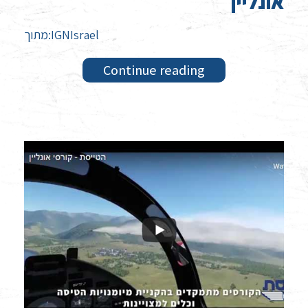
אונליין
מתוך:IGNIsrael
Continue reading