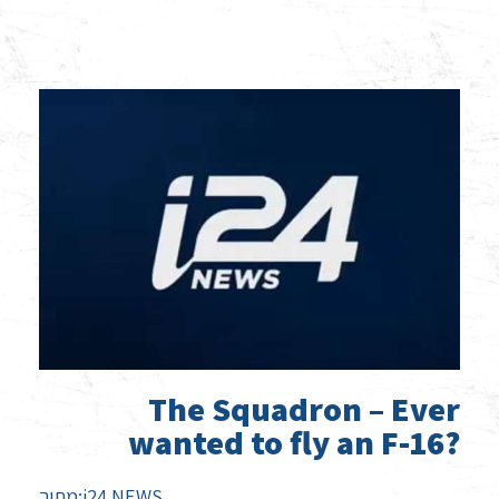
The Squadron – Ever
wanted to fly an F-16?
מתוך:i24 NEWS