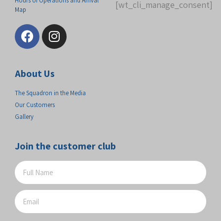
Hours of Operations and Arrival
[wt_cli_manage_consent]
Map
About Us
The Squadron in the Media
Our Customers
Gallery
Join the customer club