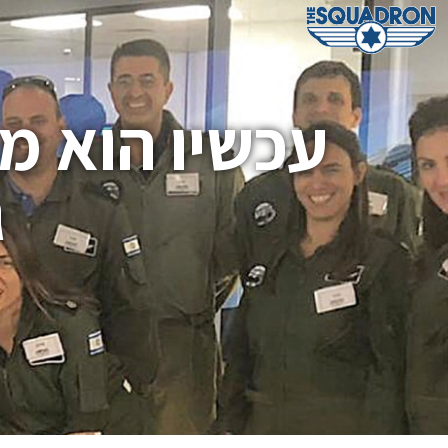
עכשיו הוא מד
ג