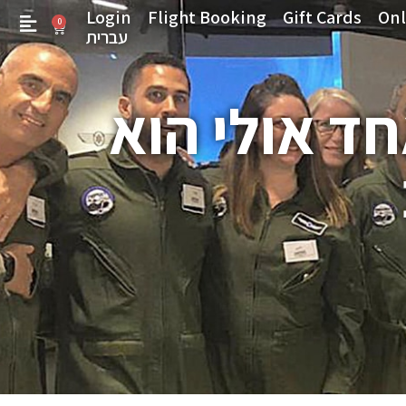
Login
Flight Booking
Gift Cards
Onl
0
עברית
חד אולי הוא