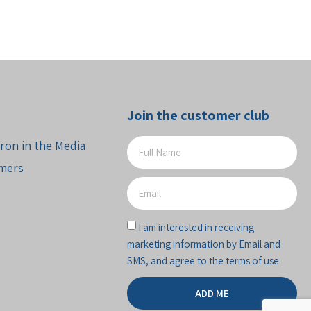
Join the customer club
ron in the Media
mers
I am interested in receiving
marketing information by Email and
SMS, and agree to the terms of use
ADD ME