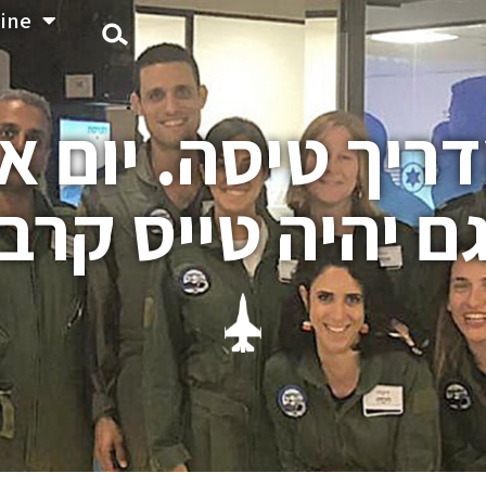
ine
ריך טיסה. יום א
ם יהיה טייס קרב