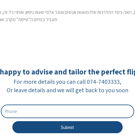
מעביר במיזם ה”טייסת” מקרב א [
happy to advise and tailor the perfect fl
For more details you can call 074-7403333,
Or leave details and we will get back to you soon
Submit