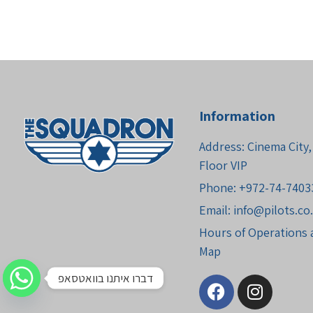
Information
Address: Cinema City, 
Floor VIP
Phone: +972-74-7403
Email:
info@pilots.co.
Hours of Operations a
Map
דברו איתנו בוואטסאפ