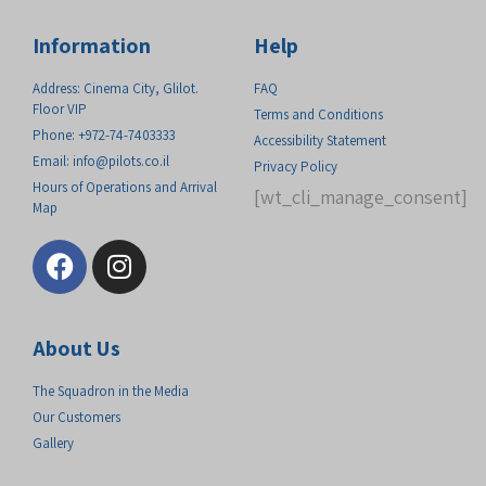
Information
Help
Address: Cinema City, Glilot.
FAQ
Floor VIP
Terms and Conditions
Phone: +972-74-7403333
Accessibility Statement
Email:
info@pilots.co.il
Privacy Policy
Hours of Operations and Arrival
[wt_cli_manage_consent]
Map
About Us
The Squadron in the Media
Our Customers
Gallery