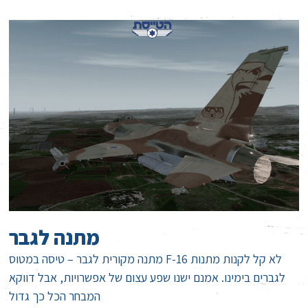
מתנה לגבר
מתנה מקורית לגבר – טיסה במטוס F-16 לא קל לקנות מתנות
לגברים בימינו. אמנם ישנו שפע עצום של אפשרויות, אבל דווקא
המבחר הכל כך גדול